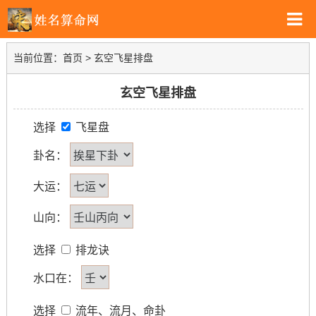
当前位置：
首页
> 玄空飞星排盘
玄空飞星排盘
选择
飞星盘
卦名：
大运：
山向：
选择
排龙诀
水口在：
选择
流年、流月、命卦