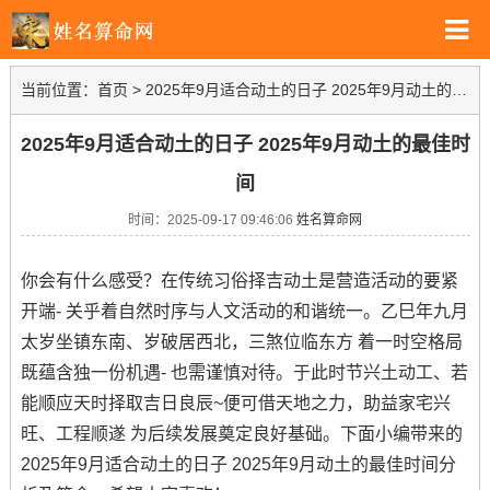
当前位置：
首页
>
2025年9月适合动土的日子 2025年9月动土的最佳时间
2025年9月适合动土的日子 2025年9月动土的最佳时
间
时间：2025-09-17 09:46:06
姓名算命网
你会有什么感受？在传统习俗择吉动土是营造活动的要紧
开端- 关乎着自然时序与人文活动的和谐统一。乙巳年九月
太岁坐镇东南、岁破居西北，三煞位临东方 着一时空格局
既蕴含独一份机遇- 也需谨慎对待。于此时节兴土动工、若
能顺应天时择取吉日良辰~便可借天地之力，助益家宅兴
旺、工程顺遂 为后续发展奠定良好基础。下面小编带来的
2025年9月适合动土的日子 2025年9月动土的最佳时间分