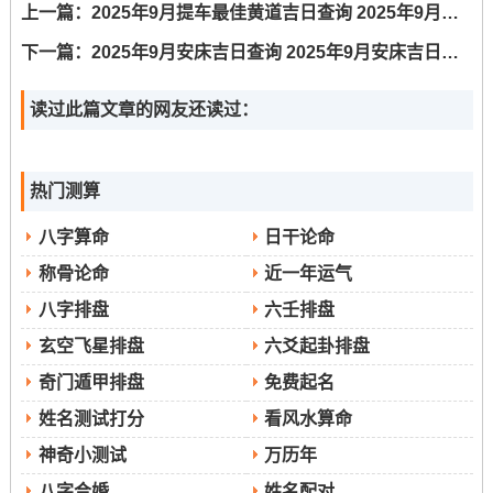
上一篇：
2025年9月提车最佳黄道吉日查询 2025年9月提车的黄道吉日
下一篇：
2025年9月安床吉日查询 2025年9月安床吉日一览表
读过此篇文章的网友还读过：
热门测算
八字算命
日干论命
称骨论命
近一年运气
八字排盘
六壬排盘
玄空飞星排盘
六爻起卦排盘
奇门遁甲排盘
免费起名
姓名测试打分
看风水算命
神奇小测试
万历年
八字合婚
姓名配对