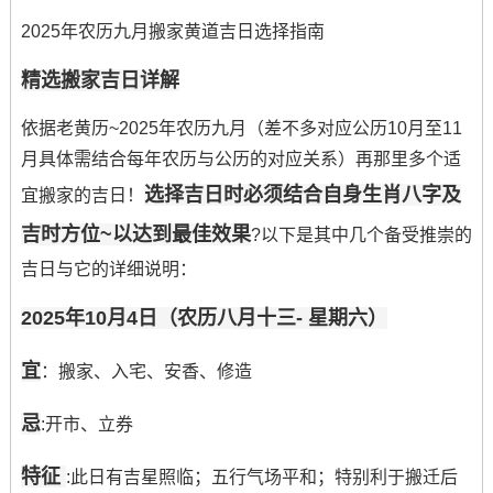
2025年农历九月搬家黄道吉日选择指南
精选搬家吉日详解
依据老黄历~2025年农历九月（差不多对应公历10月至11
月具体需结合每年农历与公历的对应关系）再那里多个适
选择吉日时必须结合自身生肖八字及
宜搬家的吉日！
吉时方位~以达到最佳效果
?以下是其中几个备受推崇的
吉日与它的详细说明：
2025年10月4日（农历八月十三- 星期六）
宜
：搬家、入宅、安香、修造
忌
:开市、立券
特征
:此日有吉星照临；五行气场平和；特别利于搬迁后