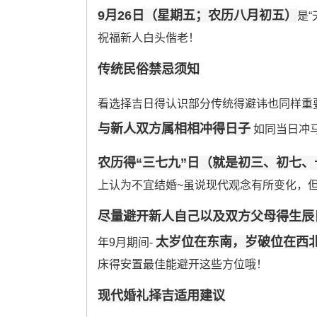
9月26日（星期五；农历八月初五）
是
祝福新人白头偕老！
传统民俗禁忌须知
看选择吉日得认识部分传统得避讳也同样重要
与新人双方属相相冲得日子
如同当日冲
农历得“三七九”日（就是初三、初七
上认为不宜结婚~虽说现代观念有所变化，
尽量避开新人自己以及双方父母得生辰
太岁位在东南，岁破位在西
年9月期间-
床得安置最佳能避开这些方位哦！
现代婚礼择吉适用建议