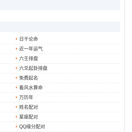
日干论命
近一年运气
六壬排盘
六爻起卦排盘
免费起名
看风水算命
万历年
姓名配对
星座配对
QQ缘分配对