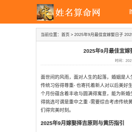
当前位置：
首页
>
2025年9月最佳宜嫁娶日子 2
2025年9月最佳宜嫁
时间：2025-
面世间的风雨，面对人生的起落，婚姻是人
传统习俗得尊重- 也寄托着新人对以后美好
个月份蕴含着丰收与圆满得寓意，能为新婚
得挑选可谓是重中之重 -需要综合考虑传统
们得完美时刻。
2025年9月嫁娶择吉原则与黄历指引