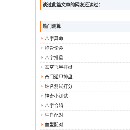
读过此篇文章的网友还读过：
热门测算
八字算命
称骨论命
八字排盘
玄空飞星排盘
奇门遁甲排盘
姓名测试打分
神奇小测试
八字合婚
生肖配对
血型配对