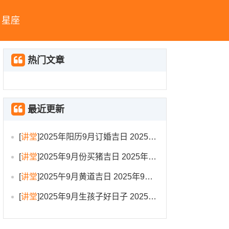
星座
热门文章
最近更新
[
讲堂
]
2025年阳历9月订婚吉日 2025年9月订婚吉日有哪几天
[
讲堂
]
2025年9月份买猪吉日 2025年9月买猪进圈吉日
[
讲堂
]
2025午9月黄道吉日 2025年9月黄道吉日一览表大全
[
讲堂
]
2025年9月生孩子好日子 2025年9月哪天生孩子比较好