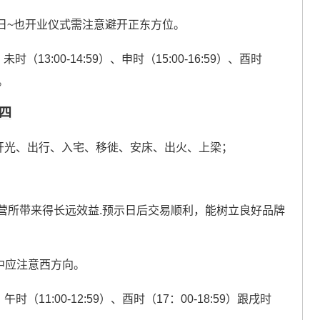
日~也开业仪式需注意避开正东方位。
时（13:00-14:59）、申时（15:00-16:59）、酉时
）。
廿四
开光、出行、入宅、移徙、安床、出火、上梁；
营所带来得长远效益.预示日后交易顺利，能树立良好品牌
中应注意西方向。
时（11:00-12:59）、酉时（17：00-18:59）跟戌时