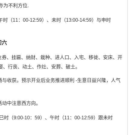
方亦为不利方位.
时（11：00-12:59）、未时（13:00-14:59）与申时
初六
立券、挂匾、纳财、栽种、进人口、入宅、移徙、安床、开
娶、行丧、动土、作灶、安葬、破土。
与收获。预示开业后业务推进顺利 -生意日益兴隆，人气
活动中注意西方向。
时（9:00-10：59）、午时（11：00-12:59）跟未时