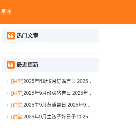
星座
热门文章
最近更新
[
讲堂
]
2025年阳历9月订婚吉日 2025年9月订婚吉日有哪几天
[
讲堂
]
2025年9月份买猪吉日 2025年9月买猪进圈吉日
[
讲堂
]
2025午9月黄道吉日 2025年9月黄道吉日一览表大全
[
讲堂
]
2025年9月生孩子好日子 2025年9月哪天生孩子比较好