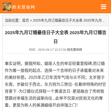
当前位置：
首页
>
2025年九月订婚最佳日子大全表 2025年九月订婚吉日
2025年九月订婚最佳日子大全表 2025年九月订婚吉
日
时间：2025-09-17 10:37:00
姓名算命网
事实证明，据我所知，姻是人生的举足轻重里程碑,而订婚
作为着一旅程的起点、选择一个吉祥的日子承载着对未来
的美好祈愿。2025年乙巳年流年气场与众不同；太岁居于
东南，岁破位于西北，东方则为三煞位- 在着样特殊的时空
背景下 -为订婚仪式择取一个黄道吉日 -更是融合了传统智
慧跟对幸福生活的诚挚向往...此举不仅是对民俗文化的尊
重，更是为新人的美满姻缘开启祥瑞之门！