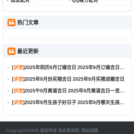
血型配对
QQ缘分配对
热门文章
最近更新
[
讲堂
]
2025年阳历9月订婚吉日 2025年9月订婚吉日有哪几天
[
讲堂
]
2025年9月份买猪吉日 2025年9月买猪进圈吉日
[
讲堂
]
2025午9月黄道吉日 2025年9月黄道吉日一览表大全
[
讲堂
]
2025年9月生孩子好日子 2025年9月哪天生孩子比较好
Copyright©2025 版权所有
姓名算命网
网站地图