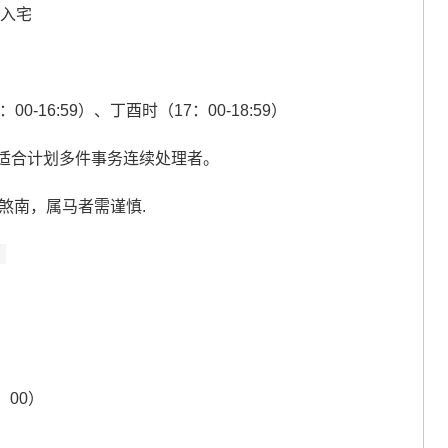
、入宅
00-16:59）、丁酉时（17：00-18:59）
其适合计划多件事务连续处理者。
煞南，属马者需谨慎.
）
：00）