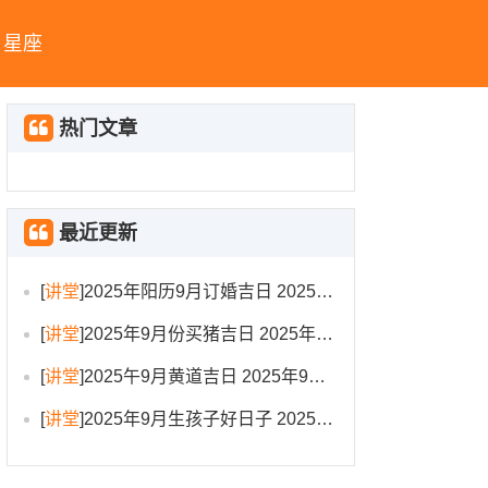
星座
热门文章
最近更新
[
讲堂
]
2025年阳历9月订婚吉日 2025年9月订婚吉日有哪几天
[
讲堂
]
2025年9月份买猪吉日 2025年9月买猪进圈吉日
[
讲堂
]
2025午9月黄道吉日 2025年9月黄道吉日一览表大全
[
讲堂
]
2025年9月生孩子好日子 2025年9月哪天生孩子比较好