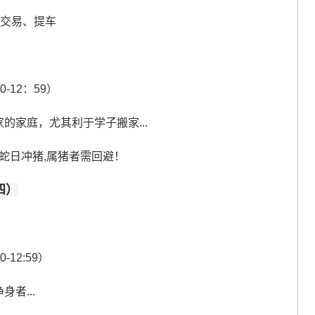
、交易、提车
0-12：59）
的家庭，尤其利于学子搬家...
，蛇日冲猪,属猪者需回避！
四）
-12:59）
者...