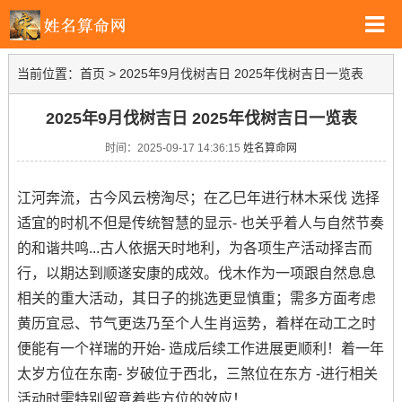
当前位置：
首页
>
2025年9月伐树吉日 2025年伐树吉日一览表
2025年9月伐树吉日 2025年伐树吉日一览表
时间：2025-09-17 14:36:15
姓名算命网
江河奔流，古今风云榜淘尽；在乙巳年进行林木采伐 选择
适宜的时机不但是传统智慧的显示- 也关乎着人与自然节奏
的和谐共鸣...古人依据天时地利，为各项生产活动择吉而
行，以期达到顺遂安康的成效。伐木作为一项跟自然息息
相关的重大活动，其日子的挑选更显慎重；需多方面考虑
黄历宜忌、节气更迭乃至个人生肖运势，着样在动工之时
便能有一个祥瑞的开始- 造成后续工作进展更顺利！着一年
太岁方位在东南- 岁破位于西北，三煞位在东方 -进行相关
活动时需特别留意着些方位的效应！