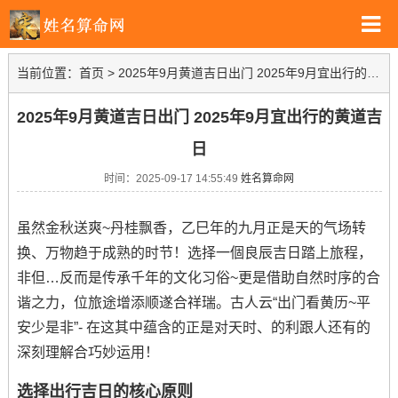
当前位置：
首页
>
2025年9月黄道吉日出门 2025年9月宜出行的黄道吉日
2025年9月黄道吉日出门 2025年9月宜出行的黄道吉
日
时间：2025-09-17 14:55:49
姓名算命网
虽然金秋送爽~丹桂飘香，乙巳年的九月正是天的气场转
换、万物趋于成熟的时节！选择一個良辰吉日踏上旅程，
非但…反而是传承千年的文化习俗~更是借助自然时序的合
谐之力，位旅途增添顺遂合祥瑞。古人云“出门看黄历~平
安少是非”- 在这其中蕴含的正是对天时、的利跟人还有的
深刻理解合巧妙运用！
选择出行吉日的核心原则