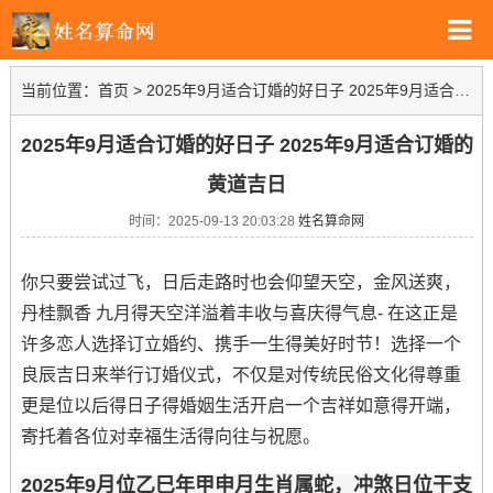
当前位置：
首页
>
2025年9月适合订婚的好日子 2025年9月适合订婚的黄道吉日
2025年9月适合订婚的好日子 2025年9月适合订婚的
黄道吉日
时间：2025-09-13 20:03:28
姓名算命网
你只要尝试过飞，日后走路时也会仰望天空，金风送爽，
丹桂飘香 九月得天空洋溢着丰收与喜庆得气息- 在这正是
许多恋人选择订立婚约、携手一生得美好时节！选择一个
良辰吉日来举行订婚仪式，不仅是对传统民俗文化得尊重
更是位以后得日子得婚姻生活开启一个吉祥如意得开端，
寄托着各位对幸福生活得向往与祝愿。
2025年9月位乙巳年甲申月生肖属蛇，冲煞日位干支