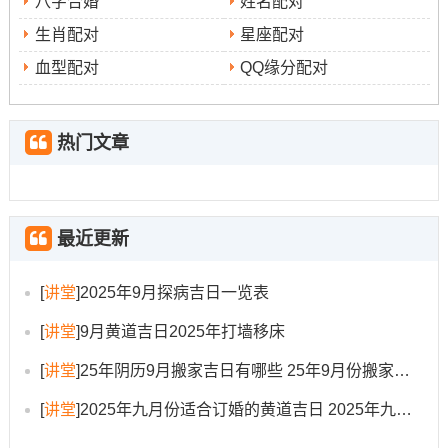
八字合婚
姓名配对
但冲鼠煞北;属鼠者不利。
生肖配对
星座配对
血型配对
QQ缘分配对
•9月24日（农历八月初三,星期三）：此日虽位天牢黑道
日。但老黄历记载宜嫁娶、冠笄等...干支位丙申。寓意着
解除束缚。迎来新生！
热门文章
但冲虎煞南;属虎者不宜选用.
•9月26日（农历八月初五,星期五）:此日位司命黄道吉日。
干支位戊戌。宜嫁娶、纳采、祭祀、解除等...代表着天命
最近更新
所归，灾厄消散！
[
讲堂
]
2025年9月探病吉日一览表
但冲龙煞北，属龙者慎用。
[
讲堂
]
9月黄道吉日2025年打墙移床
择吉时辰得象征意义同选择
[
讲堂
]
25年阴历9月搬家吉日有哪些 25年9月份搬家良辰吉日老黄历
吉日需配吉时才能将好运发挥到极致！一天在...中间重要
[
讲堂
]
2025年九月份适合订婚的黄道吉日 2025年九月份发布新手机
有三个极佳得时辰段非常适合举行订婚仪式：