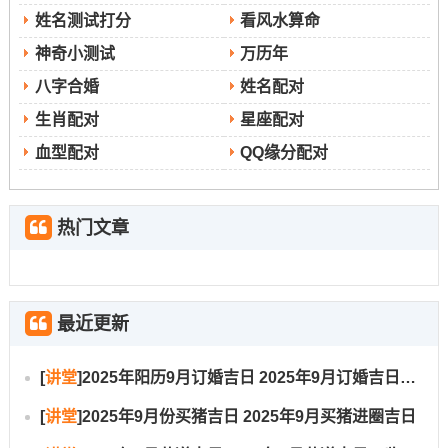
姓名测试打分
看风水算命
神奇小测试
万历年
八字合婚
姓名配对
生肖配对
星座配对
血型配对
QQ缘分配对
热门文章
最近更新
[
讲堂
]
2025年阳历9月订婚吉日 2025年9月订婚吉日有哪几天
[
讲堂
]
2025年9月份买猪吉日 2025年9月买猪进圈吉日