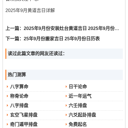
2025年9月黄道吉日详解
上一篇：
2025年9月份安装灶台黄道吉日 2025年9月份安装大门日历本
下一篇：
25年9月份搬家吉日 25年9月份日历表
读过此篇文章的网友还读过：
热门测算
八字算命
日干论命
称骨论命
近一年运气
八字排盘
六壬排盘
玄空飞星排盘
六爻起卦排盘
奇门遁甲排盘
免费起名