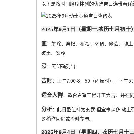
以下是按时间顺序排列的优选吉日连带着详
2025年9月1日（星期一,农历七月初十
宜
：解除、祭祀、祈福、求嗣、修造、动土
破土、安葬
忌
：无明确列出
吉时
：上午7:00-8：59（丙辰时）、下午5：
适合人群
：适合希望工程开工大吉、并在
分析
：此日虽值神为玄武,但宜事众多 动土
议稍作回避或择时参与...
2025年9月4日（星期四，农历七月十