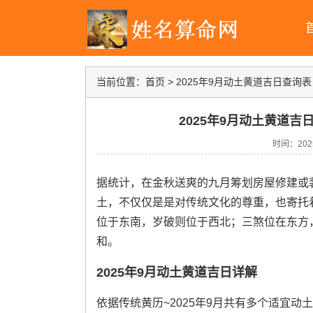
当前位置：
首页
>
2025年9月动土黄道吉日查询表
2025年9月动土黄道吉
时间：2025-
据统计，在金秋送爽的九月筹划房屋修建或装
土，不仅仅是是对传统文化的尊重，也寄托着
位于东南，岁破则位于西北；三煞位在东方
和。
2025年9月动土黄道吉日详解
依据传统黄历~2025年9月共有多个适宜动