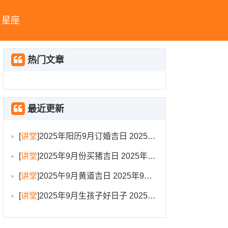
星座
热门文章
最近更新
[
讲堂
]
2025年阳历9月订婚吉日 2025年9月订婚吉日有哪几天
[
讲堂
]
2025年9月份买猪吉日 2025年9月买猪进圈吉日
[
讲堂
]
2025午9月黄道吉日 2025年9月黄道吉日一览表大全
[
讲堂
]
2025年9月生孩子好日子 2025年9月哪天生孩子比较好