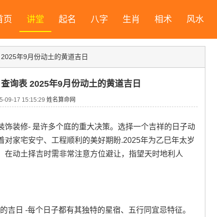
首页
讲堂
起名
八字
生肖
相术
风水
 2025年9月份动土的黄道吉日
日查询表 2025年9月份动土的黄道吉日
09-17 15:15:29
姓名算命网
饰装修- 是许多个庭的重大决策。选择一个吉祥的日子动
对家宅安宁、工程顺利的美好期盼.2025年为乙巳年太岁
，在动土择吉时需非常注意方位避让，指望天时地利人
土的吉日 -每个日子都有其独特的星宿、五行同宜忌特征。