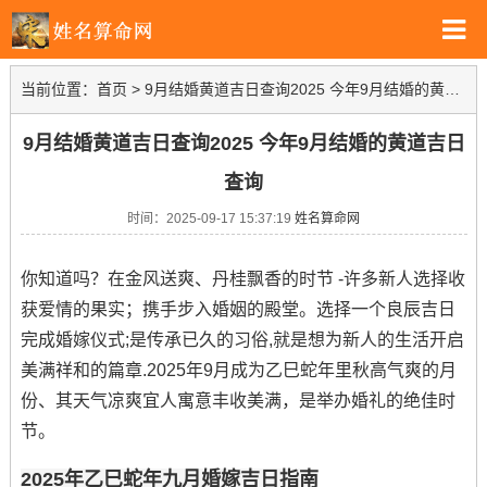
当前位置：
首页
>
9月结婚黄道吉日查询2025 今年9月结婚的黄道吉日查询
9月结婚黄道吉日查询2025 今年9月结婚的黄道吉日
查询
时间：2025-09-17 15:37:19
姓名算命网
你知道吗？在金风送爽、丹桂飘香的时节 -许多新人选择收
获爱情的果实；携手步入婚姻的殿堂。选择一个良辰吉日
完成婚嫁仪式;是传承已久的习俗,就是想为新人的生活开启
美满祥和的篇章.2025年9月成为乙巳蛇年里秋高气爽的月
份、其天气凉爽宜人寓意丰收美满，是举办婚礼的绝佳时
节。
2025年乙巳蛇年九月婚嫁吉日指南