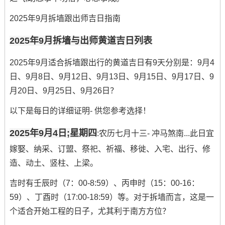
2025年9月拆墙跟出师吉日指南
2025年9月拆墙与出师黄道吉日列表
2025年9月适合拆墙跟出行的黄道吉日有9天分别是：9月4
日、9月8日、9月12日、9月13日、9月15日、9月17日、9
月20日、9月25日、9月26日？
以下是每日的详细证明- 供您参考选择！
2025年9月4日;星期四
:农历七月十三- 冲马煞南...此日宜
嫁娶、纳采、订盟、祭祀、祈福、移徙、入宅、出行、修
造、动土、竖柱、上梁。
吉时有壬辰时（7：00-8:59）、丙申时（15：00-16：
59）、丁酉时（17:00-18:59）等。对于拆墙而言，这是一
个适合开始工程的日子，尤其利于南方方位？