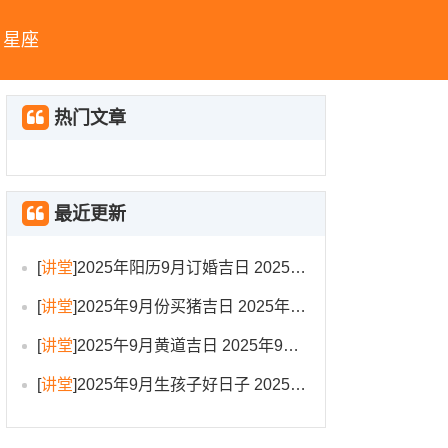
星座
热门文章
最近更新
[
讲堂
]
2025年阳历9月订婚吉日 2025年9月订婚吉日有哪几天
[
讲堂
]
2025年9月份买猪吉日 2025年9月买猪进圈吉日
[
讲堂
]
2025午9月黄道吉日 2025年9月黄道吉日一览表大全
[
讲堂
]
2025年9月生孩子好日子 2025年9月哪天生孩子比较好