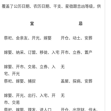
息，覆盖了公历日期、农历日期、干支、星宿跟吉凶等级，供
宜
忌
祭祀、会亲友、开光、嫁娶
开仓、动土、安葬
嫁娶、纳采、订盟、移徙、入宅
开市、立券、置产
嫁娶、开市、交易、立券、入
无
宅、开光
祭祀、嫁娶、捕捉
盖屋、探病、安葬
嫁娶、开光、出行、入宅、开
无
市、交易
祭祀、嫁娶、理发、进人口
开仓、出货财、伐木、