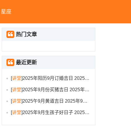
星座
热门文章
最近更新
[
讲堂
]
2025年阳历9月订婚吉日 2025年9月订婚吉日有哪几天
[
讲堂
]
2025年9月份买猪吉日 2025年9月买猪进圈吉日
[
讲堂
]
2025午9月黄道吉日 2025年9月黄道吉日一览表大全
[
讲堂
]
2025年9月生孩子好日子 2025年9月哪天生孩子比较好