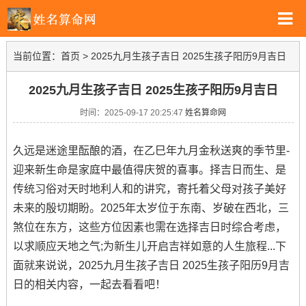
当前位置：
首页
>
2025九月生孩子吉日 2025生孩子阳历9月吉日
2025九月生孩子吉日 2025生孩子阳历9月吉日
时间：2025-09-17 20:25:47
姓名算命网
久远是迷途里酝酿的酒，在乙巳年九月金秋送爽的季节里-
迎来新生命是家庭中最值得庆贺的喜事。择吉日而生、是
传统习俗对天时地利人和的讲究，寄托着父母对孩子美好
未来的殷切期盼。2025年太岁位于东南、岁破在西北，三
煞位在东方，这些方位因素也需在选择吉日时综合考虑，
以求顺应天地之气;为新生儿开启吉祥如意的人生旅程...下
面就来说说，2025九月生孩子吉日 2025生孩子阳历9月吉
日的相关内容，一起去看看吧！