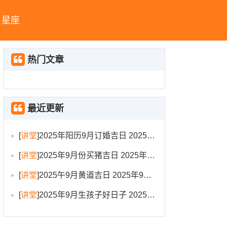
星座
热门文章
最近更新
[
讲堂
]
2025年阳历9月订婚吉日 2025年9月订婚吉日有哪几天
[
讲堂
]
2025年9月份买猪吉日 2025年9月买猪进圈吉日
[
讲堂
]
2025午9月黄道吉日 2025年9月黄道吉日一览表大全
[
讲堂
]
2025年9月生孩子好日子 2025年9月哪天生孩子比较好