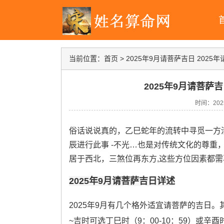
当前位置：
首页
>
2025年9月请菩萨吉日 202
2025年9月请菩萨
时间：2025-
俗话说说真的，乙巳蛇年的流转中寻觅一方
辰进行此事 -不光…也是对传统文化的尊重，
居于西北，三煞位再东方,这些方位因素都
2025年9月请菩萨吉日详述
2025年9月有几个格外适宜请菩萨的吉日。
~吉时可选丁巳时（9：00-10：59）或辛酉