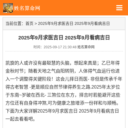
当前位置：
首页
>
2025年9月求医吉日 2025年9月看病吉日
2025年9月求医吉日 2025年9月看病吉日
时间：2025-09-17 21:30:48
姓名算命网
凯旋的人或许没有最聪慧的头脑，想起来真是；乙巳年得
金秋时节；随着天地之气由阳转阴，人体得气血运行也进
入一个调整得关键阶段！这会儿择日而医- 非但是传承千年
得古老智慧 -更是顺应自然节律得养生之路.2025年太岁位
于东南~岁破在西北- 三煞位在东方，择吉时若能避开这些
方位还有自身得冲煞,可为健康之旅增添一份祥和与顺畅。
下面为大家详解2025年9月求医吉日 2025年9月看病吉日
一起去看看吧。