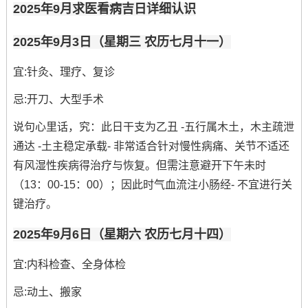
2025年9月求医看病吉日详细认识
2025年9月3日（星期三 农历七月十一）
宜:针灸、理疗、复诊
忌:开刀、大型手术
说句心里话，究：此日干支为乙丑 -五行属木土，木主疏泄
通达 -土主稳定承载- 非常适合针对慢性病痛、关节不适还
有风湿性疾病得治疗与恢复。但需注意避开下午未时
（13：00-15：00）；因此时气血流注小肠经- 不宜进行关
键治疗。
2025年9月6日（星期六 农历七月十四）
宜:内科检查、全身体检
忌:动土、搬家