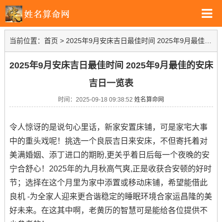
当前位置：
首页
>
2025年9月安床吉日最佳时间 2025年9月最佳的安床吉日一览表
2025年9月安床吉日最佳时间 2025年9月最佳的安床
吉日一览表
时间：2025-09-18 09:38:52
姓名算命网
令人惊讶的是说句心里话，新家安置床铺，可是家宅大事
中的重头戏呢！挑选一个良辰吉日来安床，不但寄托着对
美满婚姻、添丁进口的期盼,更关乎着日后每一个夜晚的安
宁合舒心！2025年的九月秋高气爽,正是收获合安顿的好时
节；选择在这个月里为家中添置或移动床铺，希望能借此
良机 -为全家人迎来更合谐稳定的睡眠环境合家运昌隆的美
好未来。在这其中啊，老黄历的智慧可是能给各位提供不