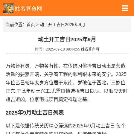
当前位置：
首页
>
动土开工吉日2025年9月
动土开工吉日2025年9月
时间：2025-09-18 09:44:55
姓名算命网
万物皆有灵，万物各有性，在传统习俗择吉日动土是营造
活动的要紧开端，关乎着工程的顺利跟未来的安宁。2025
年位乙巳蛇年太岁方位居于东南，岁破位于西北，三煞位
正东,于此年动土兴工,尤需审慎选择吉日良辰、以顺应天时
趋吉避凶，位家宅或项目奠定祥瑞之基...
2025年9月动土吉日列表
以下是依据传统黄历精心筛选的2025年9月动土吉日 每个