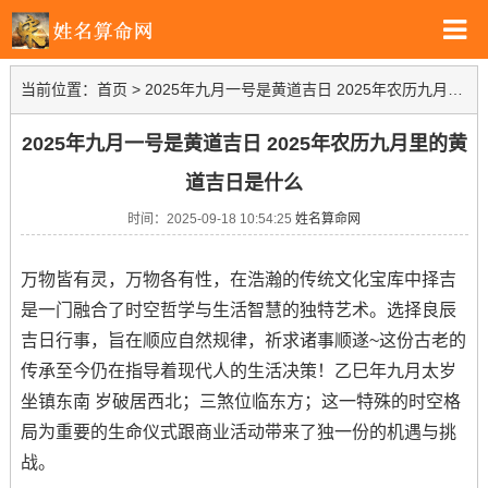
当前位置：
首页
>
2025年九月一号是黄道吉日 2025年农历九月里的黄道吉日是什么
2025年九月一号是黄道吉日 2025年农历九月里的黄
道吉日是什么
时间：2025-09-18 10:54:25
姓名算命网
万物皆有灵，万物各有性，在浩瀚的传统文化宝库中择吉
是一门融合了时空哲学与生活智慧的独特艺术。选择良辰
吉日行事，旨在顺应自然规律，祈求诸事顺遂~这份古老的
传承至今仍在指导着现代人的生活决策！乙巳年九月太岁
坐镇东南 岁破居西北；三煞位临东方；这一特殊的时空格
局为重要的生命仪式跟商业活动带来了独一份的机遇与挑
战。