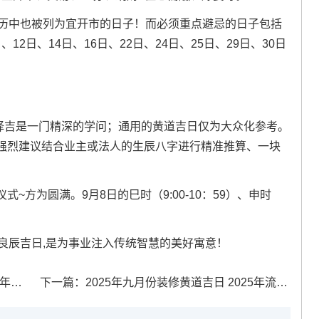
黄历中也被列为宜开市的日子！而必须重点避忌的日子包括
、12日、14日、16日、22日、24日、25日、29日、30日
！
。择吉是一门精深的学问；通用的黄道吉日仅为大众化参考。
强烈建议结合业主或法人的生辰八字进行精准推算、一块
~方为圆满。9月8日的巳时（9:00-10：59）、申时
择良辰吉日,是为事业注入传统智慧的美好寓意！
日历
下一篇：
2025年九月份装修黄道吉日 2025年流行的装修