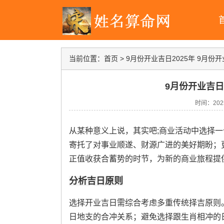
当前位置：
首页
>
9月份开业吉日2025年 9月份
9月份开业吉日
时间：2025-
从某种意义上说，其实吧;商业活动中选择一
寄托了对事业顺遂、财源广进的美好期盼；更
正值收获合蓄势的时节，为新的商业旅程提
分析吉日原则
选择开业吉日需综合考虑多重传统择吉原则。
日地支的合冲关系；避免选择跟生肖相冲的