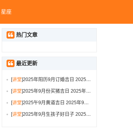
星座
热门文章
最近更新
[
讲堂
]
2025年阳历9月订婚吉日 2025年9月订婚吉日有哪几天
[
讲堂
]
2025年9月份买猪吉日 2025年9月买猪进圈吉日
[
讲堂
]
2025午9月黄道吉日 2025年9月黄道吉日一览表大全
[
讲堂
]
2025年9月生孩子好日子 2025年9月哪天生孩子比较好