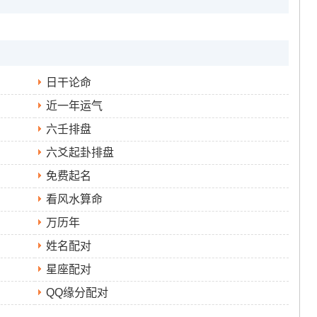
日干论命
近一年运气
六壬排盘
六爻起卦排盘
免费起名
看风水算命
万历年
姓名配对
星座配对
QQ缘分配对