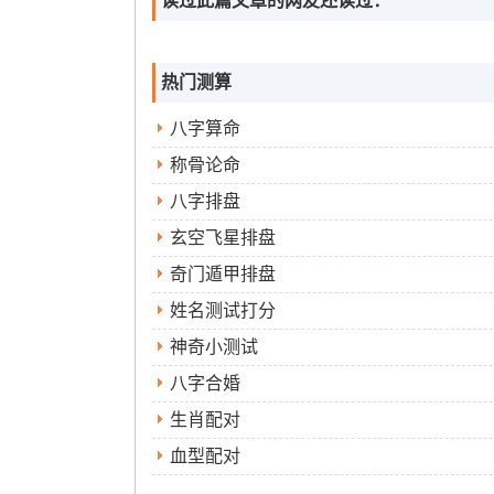
读过此篇文章的网友还读过：
热门测算
八字算命
称骨论命
八字排盘
玄空飞星排盘
奇门遁甲排盘
姓名测试打分
神奇小测试
八字合婚
生肖配对
血型配对