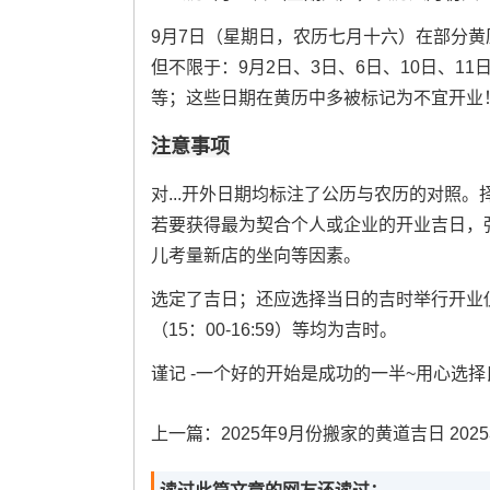
9月7日（星期日，农历七月十六）在部分
但不限于：9月2日、3日、6日、10日、11日
等；这些日期在黄历中多被标记为不宜开业
注意事项
对...开外日期均标注了公历与农历的对照
若要获得最为契合个人或企业的开业吉日，
儿考量新店的坐向等因素。
选定了吉日；还应选择当日的吉时举行开业仪式
（15：00-16:59）等均为吉时。
谨记 -一个好的开始是成功的一半~用心选
上一篇：
2025年9月份搬家的黄道吉日 2025年九月份搬家和乔迁日专用