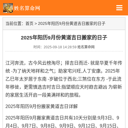
当前位置：
首页
>
2025年阳历9月份黄道吉日搬家的日子
2025年阳历9月份黄道吉日搬家的日子
时间：2025-09-18 14:28:59
姓名算命网
江河奔流，古今风云榜淘尽；择吉日而迁- 就是华夏千年传
统 -为了纳天地祥和之气；助家宅兴旺,人丁安康。2025年
乙巳年太岁居于东南 -岁破位于西北;三煞位在东方 -于此流
年移徙，更需慎选吉时吉日;指望顺应天时趋吉避凶 为崭新
的家居生活开启一段美满祥和的旅程。
2025年阳历9月份搬家黄道吉日详解
2025年阳历9月搬家黄道吉日共有10天分别是:9月3日、9
月4日、9月7日、9月8日、9月9日、9月12日、9月15日、