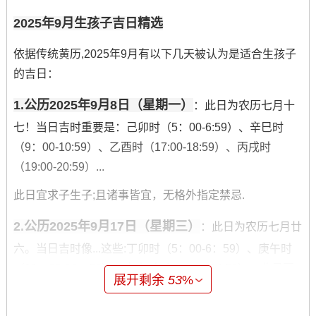
2025年9月生孩子吉日精选
依据传统黄历,2025年9月有以下几天被认为是适合生孩子
的吉日：
1.公历2025年9月8日（星期一）
：此日为农历七月十
七！当日吉时重要是：己卯时（5：00-6:59）、辛巳时
（9：00-10:59）、乙酉时（17:00-18:59）、丙戌时
（19:00-20:59）...
此日宜求子生子;且诸事皆宜，无格外指定禁忌.
2.公历2025年9月17日（星期三）
：此日为农历七月廿
六。当日吉时像...这些:丁卯时（5：00-6：59）、庚午时
（11：00-12：59）、辛未时（13：00-14:59）。此日同
展开剩余
53
%
样宜于求子生子，百事吉利。