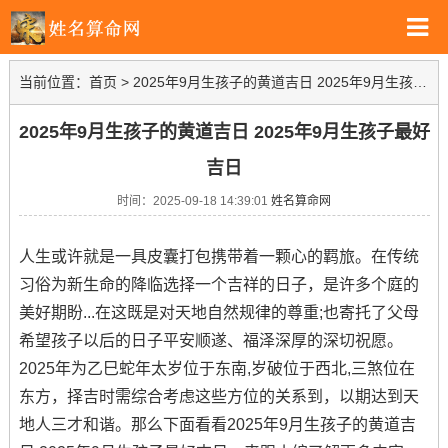
当前位置：
首页
>
2025年9月生孩子的黄道吉日 2025年9月生孩子最好吉日
2025年9月生孩子的黄道吉日 2025年9月生孩子最好
吉日
时间：2025-09-18 14:39:01
姓名算命网
人生或许就是一具皮囊打包携带着一颗心的羁旅。在传统
习俗为新生命的降临选择一个吉祥的日子，是许多个庭的
美好期盼...在这既是对天地自然规律的尊重;也寄托了父母
希望孩子以后的日子平安顺遂、福泽深厚的深切祝愿。
2025年为乙巳蛇年太岁位于东南,岁破位于西北,三煞位在
东方，择吉时需综合考虑这些方位的关系到，以期达到天
地人三才和谐。那么下面看看2025年9月生孩子的黄道吉