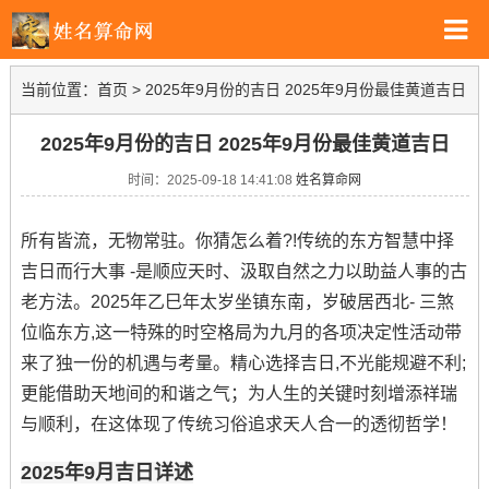
当前位置：
首页
>
2025年9月份的吉日 2025年9月份最佳黄道吉日
2025年9月份的吉日 2025年9月份最佳黄道吉日
时间：2025-09-18 14:41:08
姓名算命网
所有皆流，无物常驻。你猜怎么着?!传统的东方智慧中择
吉日而行大事 -是顺应天时、汲取自然之力以助益人事的古
老方法。2025年乙巳年太岁坐镇东南，岁破居西北- 三煞
位临东方,这一特殊的时空格局为九月的各项决定性活动带
来了独一份的机遇与考量。精心选择吉日,不光能规避不利;
更能借助天地间的和谐之气；为人生的关键时刻增添祥瑞
与顺利，在这体现了传统习俗追求天人合一的透彻哲学！
2025年9月吉日详述