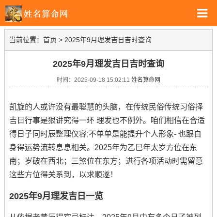
当前位置：
首页
>
2025年9月理发吉日吉时查询
2025年9月理发吉日吉时查询
时间：2025-09-18 15:02:11
姓名算命网
凯旋的人或许没有最聪慧的头脑，在传统民俗传统习俗择
吉日行事是狠讲究得一环 理发也不例外。咱们相信在合适
得日子同时辰整理仪容;不单单是能提升个人形象- 也跟自
身得运势流转息息相关。2025年为乙巳年太岁方位在东
南；岁破在西北；三煞位在东方；进行各项活动时需留意
这些方位得关系到，以求顺遂！
2025年9月理发吉日一览