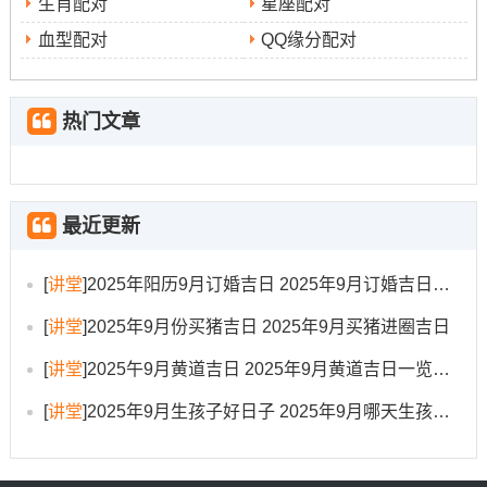
生肖配对
星座配对
血型配对
QQ缘分配对
热门文章
最近更新
[
讲堂
]
2025年阳历9月订婚吉日 2025年9月订婚吉日有哪几天
[
讲堂
]
2025年9月份买猪吉日 2025年9月买猪进圈吉日
[
讲堂
]
2025午9月黄道吉日 2025年9月黄道吉日一览表大全
[
讲堂
]
2025年9月生孩子好日子 2025年9月哪天生孩子比较好