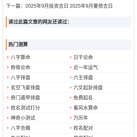
下一篇：
2025年9月投资吉日 2025年9月要债吉日
读过此篇文章的网友还读过：
热门测算
八字算命
日干论命
称骨论命
近一年运气
八字排盘
六壬排盘
玄空飞星排盘
六爻起卦排盘
奇门遁甲排盘
免费起名
姓名测试打分
看风水算命
神奇小测试
万历年
八字合婚
姓名配对