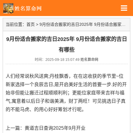
当前位置：
首页
>
9月份适合搬家的吉日2025年 9月份适合搬家的吉日有哪些
9月份适合搬家的吉日2025年 9月份适合搬家的吉日
有哪些
时间：2025-09-18 15:07:49
姓名算命网
人们经常说秋风送爽;丹桂飘香，在在这收获的季节里~位
新家选择一个良辰吉日,是开启美好生活的首要一步.好的开
始非但能让搬迁过程顺顺利利；更能位家庭带来吉祥与福
气,寓意着以后日子和谐美满，财丁两旺！可见挑选日子真
的不能马虎、的用心好好筹划才行呢。
上一篇：
黄道吉日查询2025年9月开业