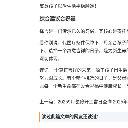
寓意孩子以后生活平稳顺遂！
综合建议合祝福
择吉是一门传承已久的习俗、其核心是寄托
看你别说、代医疗条件保障下，母亲合孩子
下、选择一个寓意吉祥的日子。是为新生命
深切体现。
谨记 一个真正吉祥的未来，源于孩子出生
努力跟成长。着个精心挑选的日子，是父母
愿每一个新生命都在爱合祝福中健康成长，
上一篇：
20259月装修开工吉日查询 2025年装修开工吉日
读过此篇文章的网友还读过：