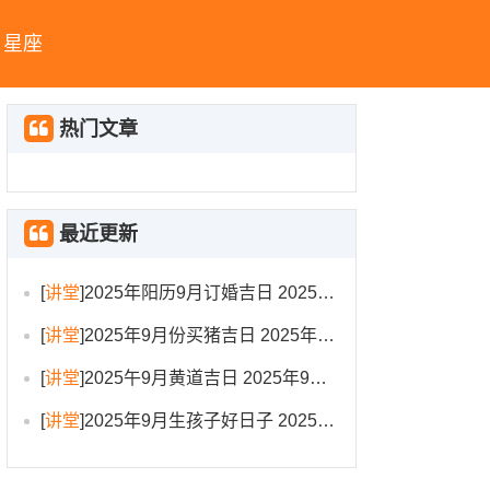
星座
热门文章
最近更新
[
讲堂
]
2025年阳历9月订婚吉日 2025年9月订婚吉日有哪几天
[
讲堂
]
2025年9月份买猪吉日 2025年9月买猪进圈吉日
[
讲堂
]
2025午9月黄道吉日 2025年9月黄道吉日一览表大全
[
讲堂
]
2025年9月生孩子好日子 2025年9月哪天生孩子比较好