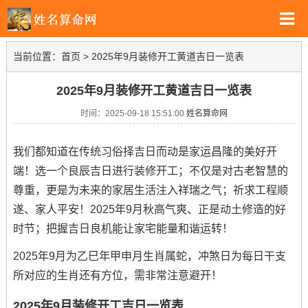
当前位置：
首页
>
2025年9月装修开工黄道吉日一览表
2025年9月装修开工黄道吉日一览表
时间：2025-09-18 15:51:00
姓名算命网
我们都知道在传统习俗择吉日而动是家运昌隆的美好开
端！选一个良辰吉日进行装修开工；不仅是对古老智慧的
尊重，更是为未来的家居生活注入祥瑞之气；祈求工程顺
遂、家人平安！2025年9月秋高气爽、正是动土修造的好
时节；把握吉日良机能让家宅能量和谐运转！
2025年9月为乙巳年甲申月生肖属蛇，冲煞日为每日干支
所对应的生肖还有方位，需非常注意避开！
2025年9月装修开工吉日一览表