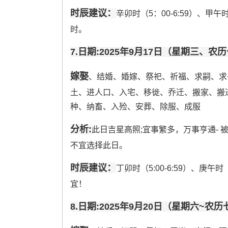
时辰建议：
辛卯时（5：00-6:59）、甲午时
时。
7.日期:2025年9月17日（星期三、农
嫁娶
、结婚、婚嫁、祭祀、祈福、求嗣、求
土、进人口、入宅、移徙、乔迁、搬家、搬
种、纳畜、入殓、安葬、除服、成服
分析:
此日吉星高照;宜事繁多，万事亨通-
不宜选择此日。
时辰建议：
丁卯时（5:00-6:59）、庚午时
宜！
8.日期:2025年9月20日（星期六~农