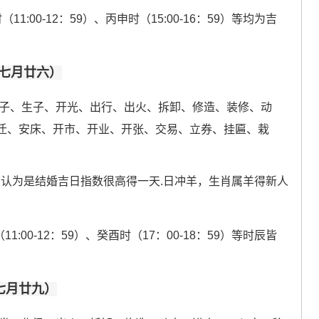
（11:00-12：59）、丙申时（15:00-16：59）等均为吉
历七月廿六）
子、生子、开光、出行、出火、拆卸、修造、装修、动
迁、安床、开市、开业、开张、交易、立券、挂匾、栽
 被认为是结婚吉日指数很高得一天.日冲羊，生肖属羊得新人
（11:00-12：59）、癸酉时（17：00-18：59）等时辰皆
历七月廿九）