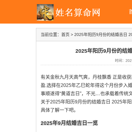
当前位置：
首页
>
2025年阳历9月份的结婚吉日 
2025年阳历9月份的结
时间：2025-
有关金秋九月天高气爽，丹桂飘香 正是收
盈.选择在2025年乙巳蛇年得这个月份步
事顺遂得“黄道吉日”，不光…也承载着传
关于2025年阳历9月份的结婚吉日 202
具体了解一下吧。
2025年9月结婚吉日一览