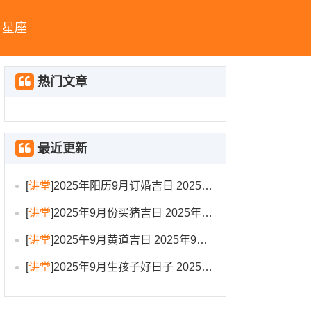
星座
热门文章
最近更新
[
讲堂
]
2025年阳历9月订婚吉日 2025年9月订婚吉日有哪几天
[
讲堂
]
2025年9月份买猪吉日 2025年9月买猪进圈吉日
[
讲堂
]
2025午9月黄道吉日 2025年9月黄道吉日一览表大全
[
讲堂
]
2025年9月生孩子好日子 2025年9月哪天生孩子比较好