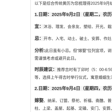
以下是综合传统黄历为您梳理得2025年9月
1.日期：2025年9月2日（星期二，农
宜：
沐浴、理发、会亲友、塑绘、开光、栽
忌：
开市、入宅、动土、破土、安葬、作灶
分析:
此日虽有小忌。但“嫁娶”位列宜项，
需谨慎考虑或避开此日。
时辰建议：
推荐吉时有丁卯时（5：00-6:59
等，选择上午得吉时举行仪式，寓意婚姻生
2.日期：2025年9月4日（星期四，农
嫁娶
、纳采、订盟、祭祀、祈福、斋醮、普
柱、上梁、盖屋、起基、定磉、安门、安葬