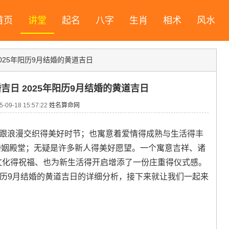
首页
讲堂
起名
八字
生肖
相术
风水
2025年阳历9月结婚的黄道吉日
婚吉日 2025年阳历9月结婚的黄道吉日
09-18 15:57:22
姓名算命网
获跟浪漫交织得美好时节；也寓意着爱情得成熟与生活得丰
入婚姻殿堂；无疑是许多新人得美好愿望。一个寓意吉祥、诸
统文化得祝福、也为新生活得开启增添了一份庄重得仪式感。
5年阳历9月结婚的黄道吉日的详细分析，接下来就让我们一起来