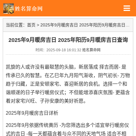
当前位置：
首页
>
2025年9月暖房吉日 2025年阳历9月暖房吉日查询
2025年9月暖房吉日 2025年阳历9月暖房吉日查询
时间：2025-09-18 16:01:32
姓名算命网
凯旋的人或许没有最聪慧的头脑，新居落成 择吉而居- 是
传承已久的智慧。在乙巳年九月阳气渐收，阴气初长- 万物
趋于归藏，正是安顿家宅、喜迎新居的良机。选择一个和
谐顺遂的日子举行暖房仪式；不但能增添喜庆氛围- 更蕴含
着对家宅兴旺、子孙安康的美好祈愿。
2025年9月暖房吉日详析
2025年9月依据传统黄历 -为您筛选出多个适宜举行暖房仪
式的吉日 -每一天都蕴含着与众不同的天地气场 适合不相