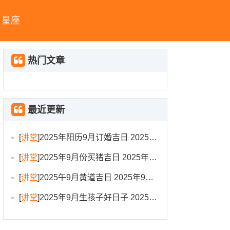
星座
热门文章
最近更新
[
讲堂
]
2025年阳历9月订婚吉日 2025年9月订婚吉日有哪几天
[
讲堂
]
2025年9月份买猪吉日 2025年9月买猪进圈吉日
[
讲堂
]
2025午9月黄道吉日 2025年9月黄道吉日一览表大全
[
讲堂
]
2025年9月生孩子好日子 2025年9月哪天生孩子比较好