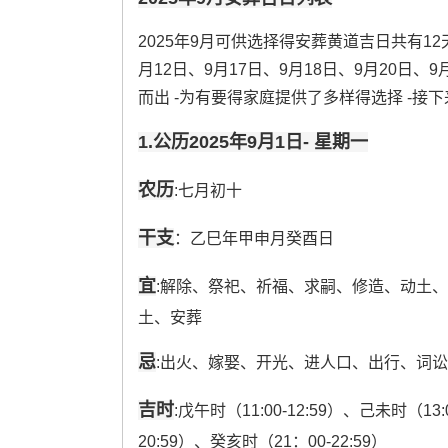
2025年9月可供选择得安葬黄道吉日共有12天
月12日、9月17日、9月18日、9月20日、
而出 -为有要得家庭提供了多样得选择 -
1.公历2025年9月1日- 星期一
农历
:七月初十
干支
：乙巳年甲申月癸酉日
宜
:解除、祭祀、祈福、求嗣、修造、动土
土、安葬
忌
:出火、嫁娶、开光、进人口、出行、词
吉时
:戊午时（11:00-12:59）、己未时（13:
20:59）、癸亥时（21：00-22:59）