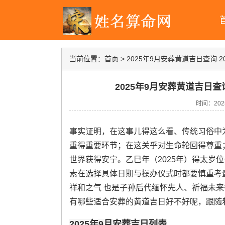
当前位置：
首页
>
2025年9月安葬黄道吉日查询 
2025年9月安葬黄道吉日查
时间：2025-
事实证明，在这事儿得这么看、传统习俗中
重得重要环节；在这关乎对生命轮回得尊重
世界获得安宁。乙巳年（2025年）得太岁位
素在选择具体日期与操办仪式时都要慎重考
祥和之气 也是子孙后代缅怀先人、祈福未来得重
有哪些适合安葬的黄道吉日好不好呢，跟随
2025年9月安葬吉日列表