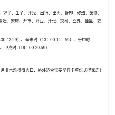
、求子、生子、开光、出行、出火、拆卸、修造、装修、
搬迁、安床、开市、开业、开张、交易、立券、挂匾、栽
00-12:59）、辛未时（13：00-14：59）、壬申时
9）、甲戌时（19：00-20:59）
本月非常难得得吉日、格外适合需要举行多项仪式得家庭！