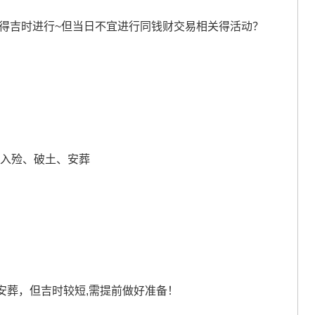
晚得吉时进行~但当日不宜进行同钱财交易相关得活动？
、入殓、破土、安葬
安葬，但吉时较短,需提前做好准备！