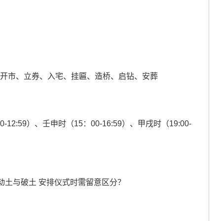
、开市、立券、入宅、挂匾、造桥、启钻、安葬
0-12:59）、壬申时（15：00-16:59）、甲戌时（19:00-
动土与破土 安排仪式时需留意区分？