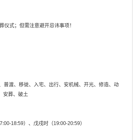
安葬仪式；但需注意避开忌讳事项！
、普渡、移徙、入宅、出行、安机械、开光、修造、动
、安葬、破土
0-18:59）、戊戌时（19:00-20:59）