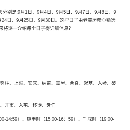
分别是:9月1日、9月4日、9月5日、9月7日、9月8日、9
9月24日、9月25日、9月30日。这些日子由老黄历精心筛选
接下来将逐一介绍每个日子得详细信息？
、竖柱、上梁、安床、纳畜、盖屋、合脊、起基、入殓、破
讼、开市、入宅、移徙、赴任
00-14:59）、庚申时（15:00-16：59）、壬戌时（19:00-