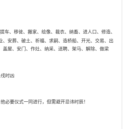
、提车、移徙、搬家、绘像、裁衣、纳畜、进人口、修造、
业、安葬、破土、祈福、求嗣、造桥船、开光、交易、出
、盖屋、安门、作灶、纳采、送聘、架马、解除、做梁
子戌时凶
其他必要仪式一同进行，但需避开忌讳时辰！