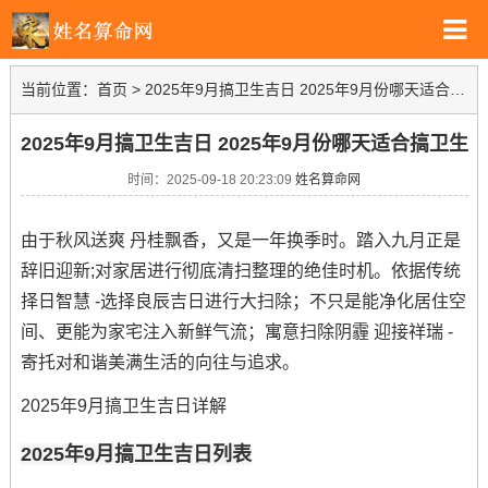
当前位置：
首页
>
2025年9月搞卫生吉日 2025年9月份哪天适合搞卫生
2025年9月搞卫生吉日 2025年9月份哪天适合搞卫生
时间：2025-09-18 20:23:09
姓名算命网
由于秋风送爽 丹桂飘香，又是一年换季时。踏入九月正是
辞旧迎新;对家居进行彻底清扫整理的绝佳时机。依据传统
择日智慧 -选择良辰吉日进行大扫除；不只是能净化居住空
间、更能为家宅注入新鲜气流；寓意扫除阴霾 迎接祥瑞 -
寄托对和谐美满生活的向往与追求。
2025年9月搞卫生吉日详解
2025年9月搞卫生吉日列表