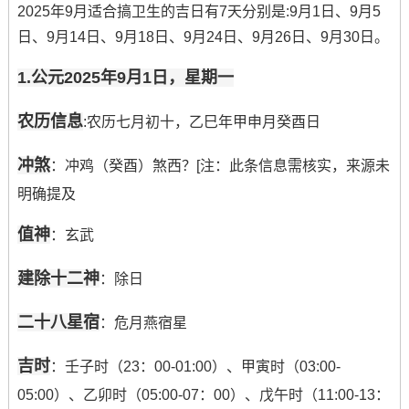
2025年9月适合搞卫生的吉日有7天分别是:9月1日、9月5
日、9月14日、9月18日、9月24日、9月26日、9月30日。
1.公元2025年9月1日，星期一
农历信息
:农历七月初十，乙巳年甲申月癸酉日
冲煞
：冲鸡（癸酉）煞西？[注：此条信息需核实，来源未
明确提及
值神
：玄武
建除十二神
：除日
二十八星宿
：危月燕宿星
吉时
：壬子时（23：00-01:00）、甲寅时（03:00-
05:00）、乙卯时（05:00-07：00）、戊午时（11:00-13：