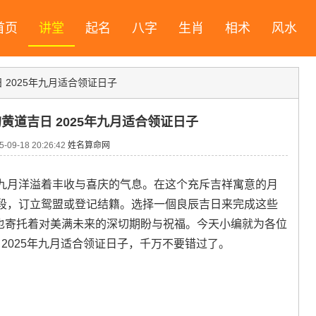
首页
讲堂
起名
八字
生肖
相术
风水
 2025年九月适合领证日子
的黄道吉日 2025年九月适合领证日子
09-18 20:26:42
姓名算命网
九月洋溢着丰收与喜庆的气息。在这个充斥吉祥寓意的月
段，订立鸳盟或登记结籍。选择一個良辰吉日来完成这些
-也寄托着对美满未来的深切期盼与祝福。今天小编就为各位
 2025年九月适合领证日子，千万不要错过了。