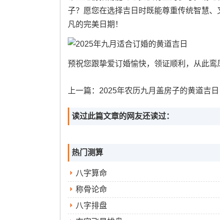
子？愿您在选择吉日时既能尊重传统智慧、又
凡的完美日期！
预祝您跟挚爱订婚愉快，领证顺利，从此鸾
上一篇：
2025年农历九月盖房子的黄道吉日 2025年9月建房黄道吉日
读过此篇文章的网友还读过：
热门测算
八字算命
称骨论命
八字排盘