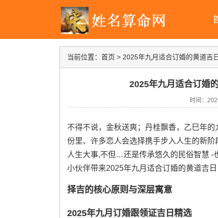
当前位置：
首页
>
2025年九月适合订婚的黄道吉日
2025年九月适合订婚
时间：2025-
不得不说，金秋送爽；丹桂飘香，乙巳年的
份里、许多恋人会选择携手步入人生的新阶
人生大事,不但…还是传承悠久的民俗智慧 
小伙伴带来2025年九月适合订婚的黄道吉日
择吉的核心原则与深层寓意
2025年九月订婚跟领证吉日精选