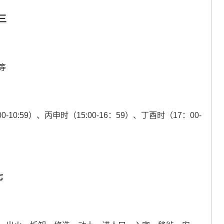
三
等
0-10:59）、丙申时（15:00-16：59）、丁酉时（17：00-
七