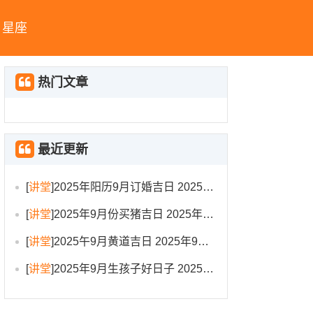
星座
热门文章
最近更新
[
讲堂
]
2025年阳历9月订婚吉日 2025年9月订婚吉日有哪几天
[
讲堂
]
2025年9月份买猪吉日 2025年9月买猪进圈吉日
[
讲堂
]
2025午9月黄道吉日 2025年9月黄道吉日一览表大全
[
讲堂
]
2025年9月生孩子好日子 2025年9月哪天生孩子比较好