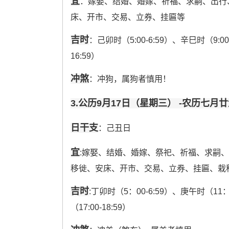
宜
：嫁娶、结婚、婚嫁、祈福、求嗣、出行
床、开市、交易、立券、挂匾等
吉时
：己卯时（5:00-6:59）、辛巳时（9:00
16:59）
冲煞
：冲狗，属狗者慎用！
3.公历9月17日（星期三） -农历七月
日干支
：己丑日
宜
:嫁娶、结婚、婚嫁、祭祀、祈福、求嗣
移徙、安床、开市、交易、立券、挂匾、栽
吉时
:丁卯时（5：00-6:59）、庚午时（11：
（17:00-18:59）