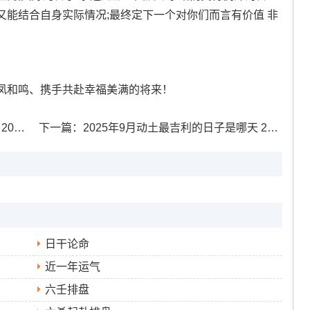
能结合自身实际情况;最终定下一个对你们而言有价值 非
凤和鸣、携手共赴幸福美满的将来！
有哪些
下一篇：
2025年9月动土最吉利的日子是哪天 2025年9月动土吉日
日干论命
近一年运气
六壬排盘