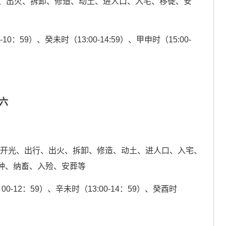
、出火、拆卸、修造、动土、进人口、入宅、移徙、安
-10：59）、癸未时（13:00-14:59）、甲申时（15:00-
廿六
、开光、出行、出火、拆卸、修造、动土、进人口、入宅、
种、纳畜、入殓、安葬等
00-12：59）、辛未时（13:00-14：59）、癸酉时