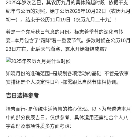
2025年岁次乙巳，其农历九月的具体跨越时段...依据干支
纪年与公历的对照，始于公历2025年10月22日（农历九月
初一）。结束于公历11月19日（农历九月二十九）！
着是一个充斥秋日气息的月份。标志着季节的深化与转
变...本月包含了“霜降”着一重要节气。多数时候在公历10月
23日左右，此后天气渐寒，露水开始凝结成霜？
知晓月份的准确范围~是规划各项活动的基础 -不管是农事
安排还是个人决定性日程~都需跟此自然节律相协调。
吉日选择参考
择吉而行- 是传统生活智慧的核心体现。以下为您遴选本月
中的部分良辰吉日，仅供参考、具体运用还需结合个人八
字命理及事项性质多方面考虑：