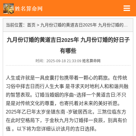
当前位置：
首页
>
九月份订婚的黄道吉日2025年 九月份订婚的好日子有哪些
九月份订婚的黄道吉日2025年 九月份订婚的好日子
有哪些
时间：2025-09-18 21:33:09
姓名算命网
人生或许就是一具皮囊打包携带着一颗心的羁旅。在传统
习俗中择吉日而行人生大事 是寻求天时地利人和和谐共融
的智慧表现。订婚当婚姻的序曲~选择一个黄道吉日;不只
是是对传统文化的尊重，也寄托着对未来的美好祈愿。
2025年乙巳年太岁坐镇东南 -岁破居西北，三煞位临东方
在此时空格局下，于金秋九月为订婚择一良辰，别具有价
值 。以下将为您详细认识该月的吉日选择。