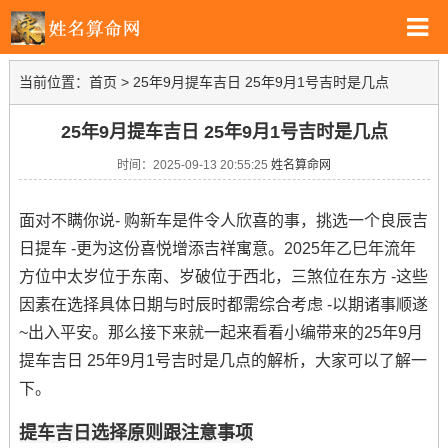
当前位置：
首页
>
25年9月提车吉日 25年9月1号吉时是几点
25年9月提车吉日 25年9月1号吉时是几点
时间：2025-09-13 20:55:25
姓名算命网
面对不瞒你说- 购新车是件令人欣喜的事，挑选一个良辰吉
日提车 -更为这份喜悦增添吉祥寓意。2025年乙巳年流年
方位中太岁位于东南、岁破位于西北，三煞位在东方 -这些
因素在选择具体日期与时辰时都需综合考虑 -以期诸事顺遂
~出入平安。那么接下来就一起来看看小编带来的25年9月
提车吉日 25年9月1号吉时是几点的解析，大家可以了解一
下。
提车吉日选择原则跟注意事项