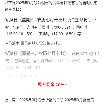
以下是2025年9月较为理想的提车吉日还有它的吉时供您
参考选择：
9月4日（星期四- 农历七月十三）
:此日宜“移徙”、“入
宅”、“出行”。吉时有壬辰时（7:00-8:59）、丙申时
（15:00-16：59）、丁酉时（17:00-18:59）等！
冲马煞南 属马的朋友需谨慎选择...
9月8日（星期一，农历七月十七）
：此日“忌”项标注为
“无”；百事皆宜。吉时有甲申时（15:00-16:59）、丙戌时
（19：00-20:59）等！
冲狗，属狗者需注意。
展开剩余
70
%
9月12日（星期五，农历七月廿一）
：此日宜“出行”、
“提车”。吉时有壬申时（15：00-16：59）、甲戌时（19：
上一篇：
2025年9月适合祈福的日子 2025年9月祈福黄道吉日
00-20:59）等。