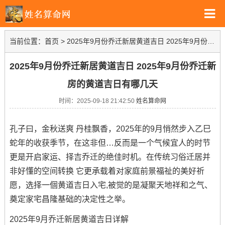
当前位置：
首页
>
2025年9月份乔迁新居黄道吉日 2025年9月份乔迁新房的黄道吉日有哪几天
2025年9月份乔迁新居黄道吉日 2025年9月份乔迁新
房的黄道吉日有哪几天
时间：2025-09-18 21:42:50
姓名算命网
孔子曰，金秋送爽 丹桂飘香，2025年的9月悄然步入乙巳
蛇年的收获季节，在这非但…反而是一个气候宜人的时节
更是开启家运、择吉乔迁的绝佳时机。在传统习俗迁居并
非好懂的空间转换 它更承载着对家庭前景福祉的美好祈
愿，选择一個黄道吉日入宅,被觉的是凝聚天地祥和之气、
奠定家宅昌隆基础的决定性之举。
2025年9月乔迁新居黄道吉日详解