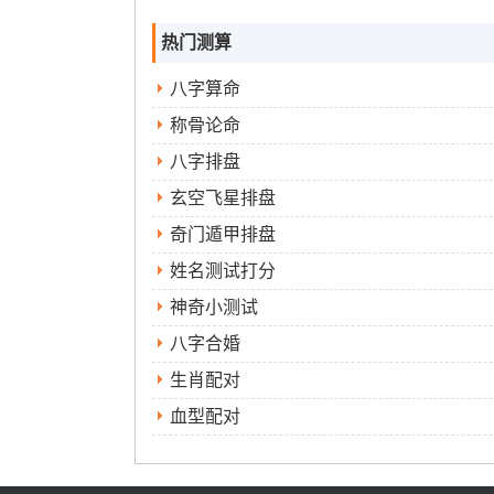
热门测算
八字算命
称骨论命
八字排盘
玄空飞星排盘
奇门遁甲排盘
姓名测试打分
神奇小测试
八字合婚
生肖配对
血型配对