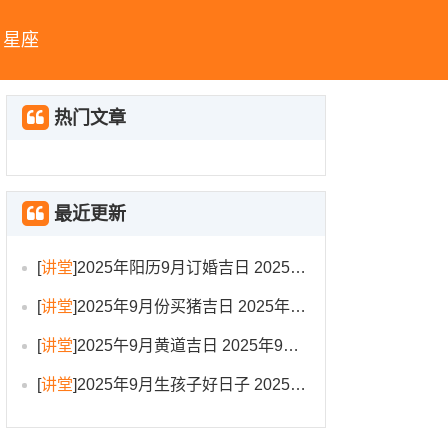
星座
热门文章
最近更新
[
讲堂
]
2025年阳历9月订婚吉日 2025年9月订婚吉日有哪几天
[
讲堂
]
2025年9月份买猪吉日 2025年9月买猪进圈吉日
[
讲堂
]
2025午9月黄道吉日 2025年9月黄道吉日一览表大全
[
讲堂
]
2025年9月生孩子好日子 2025年9月哪天生孩子比较好