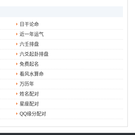
日干论命
近一年运气
六壬排盘
六爻起卦排盘
免费起名
看风水算命
万历年
姓名配对
星座配对
QQ缘分配对