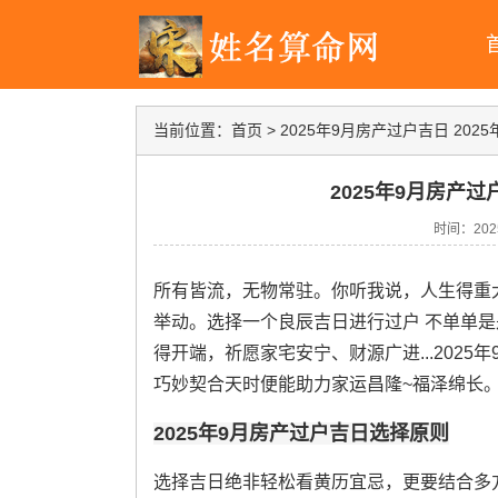
当前位置：
首页
>
2025年9月房产过户吉日 20
2025年9月房产过
时间：2025-
所有皆流，无物常驻。你听我说，人生得重
举动。选择一个良辰吉日进行过户 不单单
得开端，祈愿家宅安宁、财源广进...202
巧妙契合天时便能助力家运昌隆~福泽绵长
2025年9月房产过户吉日选择原则
选择吉日绝非轻松看黄历宜忌，更要结合多方