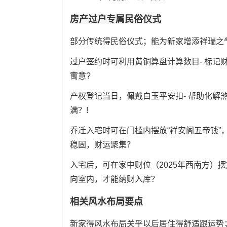
房产过户专属民俗仪式
部分传统得民俗仪式；能为新家增添祥瑞之
过户签约时可利用黄铜算盘计算数目- 标记
寓意?
产权登记当日，佩戴白玉平安扣- 帮助化解
满？!
乔迁入宅时可在门槛内摆放“祥安阁五帝钱”
稳固，财运聚集？
入宅后，可在家中财位（2025年西南方）
向室内，才能纳财入库？
相关风水布局要点
新家得风水布局关乎以后居住得舒适跟运势