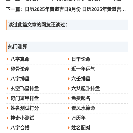
下一篇：
日历2025年黄道吉日9月份 日历2025年黄道吉日一览表
读过此篇文章的网友还读过：
热门测算
八字算命
日干论命
称骨论命
近一年运气
八字排盘
六壬排盘
玄空飞星排盘
六爻起卦排盘
奇门遁甲排盘
免费起名
姓名测试打分
看风水算命
神奇小测试
万历年
八字合婚
姓名配对