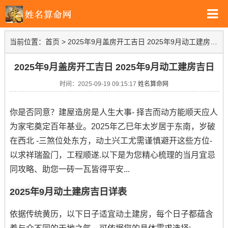
当前位置：
首页
>
2025年9月盖房开工吉日 2025年9月动工建房吉日
2025年9月盖房开工吉日 2025年9月动工建房吉日
时间：2025-09-19 09:15:17
姓名算命网
你是否同意？建屋造房是人生大事- 择吉而动方能顺天应人
为家宅奠定百年基业。2025年乙巳年太岁居于东南，岁破
在西北 -三煞位处东方，动土兴工尤需谨慎避开这些方位-
以求祥瑞盈门，工程顺遂.以下是为您精心梳理的当月宜忌
同攻略、助您一砖一瓦皆得平安...
2025年9月动土建房吉日详表
依据传统黄历，以下日子适宜动土建房，每个日子都蕴含