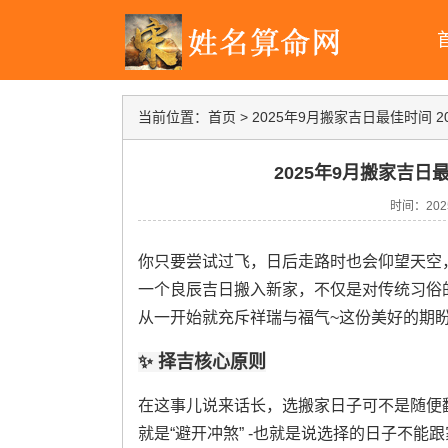
当前位置：
首页
>
2025年9月搬家吉日最佳时间 
2025年9月搬家吉日
时间：2025-
你只要尝试过飞，日后走路时也会仰望天空
一个良辰吉日搬入新家，不仅是对传统习俗
从一开始就充斥祥瑞与福气~这份美好的期
✨ 择吉核心原则
在这事儿说来话长，选搬家日子可不是随便翻
就是“避开冲煞” -也就是说选择的日子不