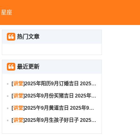
星座
热门文章
最近更新
[
讲堂
]
2025年阳历9月订婚吉日 2025年9月订婚吉日有哪几天
[
讲堂
]
2025年9月份买猪吉日 2025年9月买猪进圈吉日
[
讲堂
]
2025午9月黄道吉日 2025年9月黄道吉日一览表大全
[
讲堂
]
2025年9月生孩子好日子 2025年9月哪天生孩子比较好