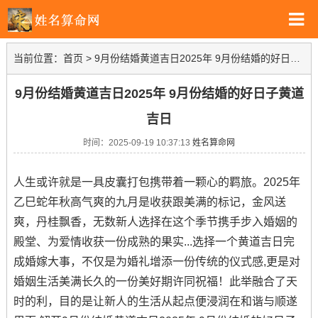
当前位置：
首页
>
9月份结婚黄道吉日2025年 9月份结婚的好日子黄道吉日
9月份结婚黄道吉日2025年 9月份结婚的好日子黄道
吉日
时间：2025-09-19 10:37:13
姓名算命网
人生或许就是一具皮囊打包携带着一颗心的羁旅。2025年
乙巳蛇年秋高气爽的九月是收获跟美满的标记，金风送
爽，丹桂飘香，无数新人选择在这个季节携手步入婚姻的
殿堂、为爱情收获一份成熟的果实...选择一个黄道吉日完
成婚嫁大事，不仅是为婚礼增添一份传统的仪式感,更是对
婚姻生活美满长久的一份美好期许同祝福！此举融合了天
时的利，目的是让新人的生活从起点便浸润在和谐与顺遂