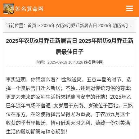
当前位置：
首页
>
2025年农历9月乔迁新居吉日 2025年阴历9月乔迁新居最佳日子
2025年农历9月乔迁新居吉日 2025年阴历9月乔迁新
居最佳日子
时间：2025-09-19 10:40:26
姓名算命网
事实证明，你猜怎么着？!金秋送爽、五谷丰登的时节、选
择一个良辰吉日迁入新居；不独…还是对传统习俗的尊重;
更是为未来的家宅生活祈求祥瑞同安宁的开端！2025年乙
巳年流年气场不普通 -太岁居于东南、岁破位于西北，三煞
位在东方，在这使得择吉显得尤为重要。于农历九月这个
收获的季节里搬迁，恰可借助天时之利，蕴藏一份对美满
生活的殷切期盼与精心规划！