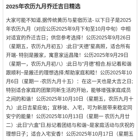
2025年农历九月乔迁吉日精选
大家可能不知道,据传统黄历与星宿历法- 以下日子是2025
年农历九月（对应公历2025年9月下旬至10月中旬）中相
对适宜的乔迁吉日；供您参考选择！公历2025年9月26日
（星期五，农历九月初五）:此日“天德”星高照，适合所有
开端- 特别是搬家，寓意家运昌隆！公历2025年9月29日
（星期一，农历九月初八）:此日与“月德”相合,标记着和谐
跟顺利~是搬迁的理想选择;帮助家庭和睦！公历2025年10
月6日（星期一 -农历九月十五）：在这一天也是大吉之日;
特别适合家庭的团聚同新生活的开始，能够增强家庭成员
之间的和谐！公历2025年10月10日（星期五，农历九月十
九）:此日吉星庇佑；宜移徙、入宅，可为新居带来稳定同
安宁的能量！公历2025年10月13日（星期一 农历九月廿
二）:此日“六盒”日,标记着团结与和谐~是家庭活动与庆祝的
理想日子；适合入宅安香！公历2025年10月17日（星期五