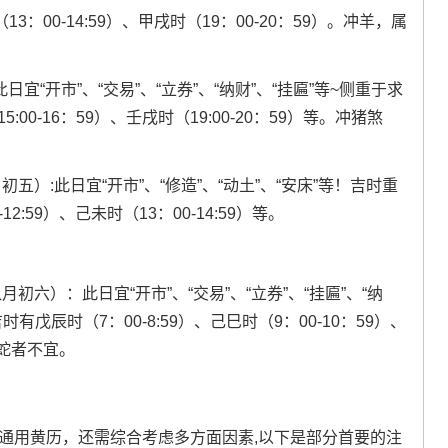
（13：00-14:59）、甲戌时（19：00-20：59）。冲羊，属
此日宜“开市”、“交易”、“立券”、“纳财”、“挂匾”等~侧重于求
5:00-16：59）、壬戌时（19:00-20：59）等。冲猪煞
初五）:此日宜“开市”、“修造”、“动土”、“安床”等！吉时重
-12:59）、己未时（13：00-14:59）等。
月初六）：此日宜“开市”、“交易”、“立券”、“挂匾”、“纳
有戊辰时（7：00-8:59）、己巳时（9：00-10：59）、
属蛇者不宜。
通用黄历，还需综合考虑多方面因素,以下是部分首要的注