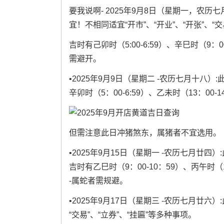
要我说啊- 2025年9月8日（星期一，农历
宜！不相同适宜“开市”、“开业”、“开张”、“交
吉时有己卯时（5:00-6:59）、辛巳时（9：0
需避开。
•2025年9月9日（星期二 -农历七月十八）:
辛卯时（5：00-6:59）、乙未时（13：00-1
但需注意此日冲猪煞东，属猪者不宜选用。
•2025年9月15日（星期一 -农历七月廿四）:
吉时有乙巳时（9：00-10：59）、丙午时（11
-属蛇者需规避。
•2025年9月17日（星期三 -农历七月廿六）
“交易”、“立券”、“挂匾”等多种事项。