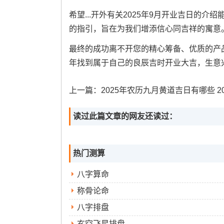
希望...开外有关2025年9月开业吉日的
的指引，旨在为我们增添信心同吉祥的寓意
最终的成功离不开您的精心筹备、优质的产品
年找到属于自己的良辰吉时开业大吉，生意兴
上一篇：
2025年农历九月黄道吉日有哪些 2025年农历九
读过此篇文章的网友还读过：
热门测算
八字算命
称骨论命
八字排盘
玄空飞星排盘