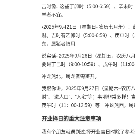
吉时像...这些丁卯时（5:00-6:59）、辛未时
羊者不宜。
•2025年9月21日（星期日- 农历七月卅）：
财。吉时有乙卯时（5:00-6:59）、庚申时（1
东，属猪者慎用.
说实话- 2025年9月26日（星期五，农历八月
要是丁巳时（9:00-10:59）、戊午时（11:00
冲龙煞北，属龙者需避开。
我跟你讲，2025年9月27日（星期六~农历八
财”、“进人口”、“入宅”等；事项非常多样！吉时
庚午时（11：00-12:59）等！冲蛇煞西，
开业择日的重大注意事项
我有个朋友就遇到过;择开业吉日时除了参考