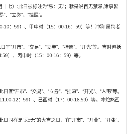
七月十七）:此日被标注为“忌：无”；就是说百无禁忌,诸事皆
易”、“立券”、“挂匾”。
0-10：59）、甲申时（15：00-16：59）等！冲狗 属狗者
此日宜“开市”、“交易”、“立券”、“挂匾”、“开光”等。吉时包括
4:59）、丙申时（15：00-16：59）等。
此日宜“开市”、“交易”、“立券”、“挂匾”、“开光”、“入宅”等。
:00-12：59）、己酉时（17：00-18:59）等。冲蛇煞西
:此日同样是“忌:无”的大吉之日，宜“开市”、“开业”、“开张”、