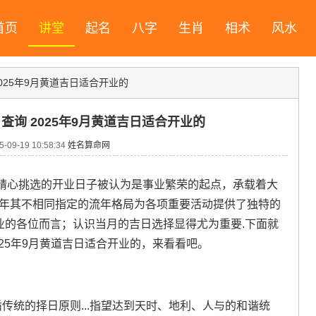
首页
讲堂
起名
八字
生肖
相术
风水
2025年9月黄道吉日适合开业的
日查询 2025年9月黄道吉日适合开业的
09-19 10:58:34
姓名算命网
精心挑选的开业日子被认为是事业繁荣的起点，承载着大
巳年其不相同指定的流年格局为各项重要活动提供了独特的
事业的各位而言；认识当月的吉日选择显得尤为重要.下面就
025年9月黄道吉日适合开业的，来看看吧。
传统的择日原则...指望达到天时、地利、人与的和谐统