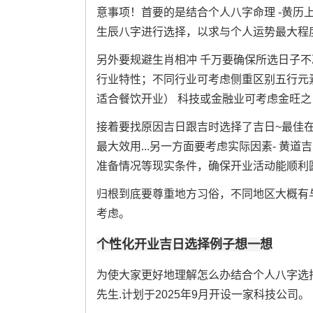
意事项！首要的是结合个人八字命理 -黄历
生辰八字进行选择，以求与个人运势最大程
另外要规避生肖相冲 千万要确保所选日子不
行业特性；不同行业可考虑侧重区别五行元素
适合餐饮开业） 科技或金融业可考虑金旺之
接着要找原因吉日跟吉时选择了吉日~最佳
最大效用...另一方面要考虑实际因素- 黄
准备情况等现实条件，确保开业活动能顺利
归根到底要尊重地方习俗，不同地区大概有
考虑。
个性化开业吉日选择例子想一想
为使大家更好地理解怎么办结合个人八字选
先生.计划于2025年9月开设一家科技公司。