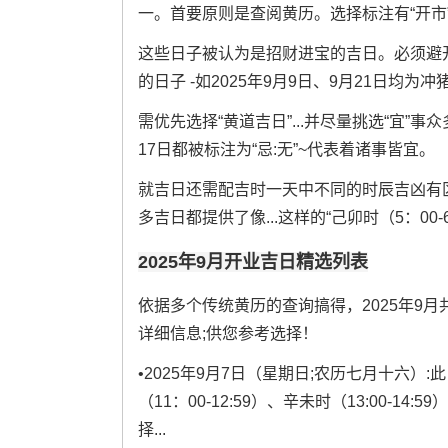
一。首要原则是查阅黄历。选择标注有“开市”、
这些日子被认为是招财进宝的吉日。必须避
的日子 -如2025年9月9日、9月21日均为
需优先选择“黄道吉日”...并尽量挑选“宜”事
17日都被标注为“忌:无”~代表着诸事皆宜。
就吉日还需配吉时一天中不同的时辰吉凶有
多吉日都提供了像...这样的“己卯时（5：00-6:
2025年9月开业吉日精选列表
依据多个传统黄历的查询搞得，2025年9
详细信息;供您参考选择！
•2025年9月7日（星期日;农历七月十六）:
（11：00-12:59）、辛未时（13:00-14
择...