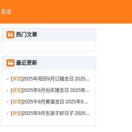
星座
热门文章
最近更新
[
讲堂
]
2025年阳历9月订婚吉日 2025年9月订婚吉日有哪几天
[
讲堂
]
2025年9月份买猪吉日 2025年9月买猪进圈吉日
[
讲堂
]
2025午9月黄道吉日 2025年9月黄道吉日一览表大全
[
讲堂
]
2025年9月生孩子好日子 2025年9月哪天生孩子比较好