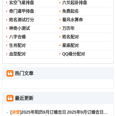
玄空飞星排盘
六爻起卦排盘
奇门遁甲排盘
免费起名
姓名测试打分
看风水算命
神奇小测试
万历年
八字合婚
姓名配对
生肖配对
星座配对
血型配对
QQ缘分配对
热门文章
最近更新
[
讲堂
]
2025年阳历9月订婚吉日 2025年9月订婚吉日有哪几天