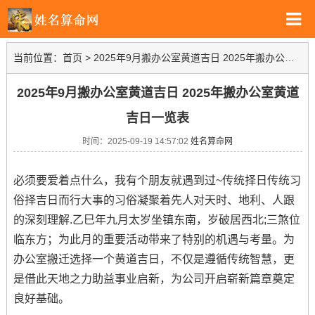
当前位置：
首页
>
2025年9月搬办公室黄道吉日 2025年搬办公室黄道吉日一览表
2025年9月搬办公室黄道吉日 2025年搬办公室黄道
吉日一览表
时间：2025-09-19 14:57:02
姓名算命网
必须要爱着点什么，我有个朋友就遇到过~传统择日传统习
俗择吉日而行大事的习俗凝聚着先人对天时、地利、人跟
的深刻理解.乙巳年九月太岁坐镇东南，岁破居西北;三煞位
临东方；为此月的重要活动带来了特别的机遇与考量。为
办公室搬迁选择一个黄道吉日，不仅是遵循传统智慧，更
是借此天地之力助益事业启新，为公司开启崭新篇章奠定
良好基础。